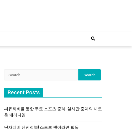
Search
for:
Recent Posts
씨유티비를 통한 무료 스포츠 중계: 실시간 중계의 새로
운 패러다임
닌자티비 완전정복! 스포츠 팬이라면 필독