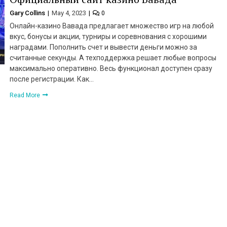
Gary Collins
May 4, 2023
0
Онлайн-казино Вавада предлагает множество игр на любой
вкус, бонусы и акции, турниры и соревнования с хорошими
наградами. Пополнить счет и вывести деньги можно за
считанные секунды. А техподдержка решает любые вопросы
максимально оперативно. Весь функционал доступен сразу
после регистрации. Как…
Read More