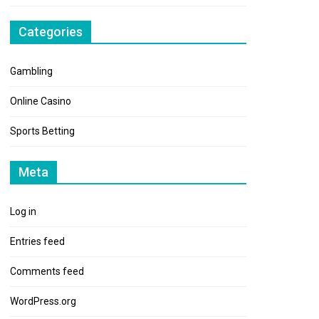
Categories
Gambling
Online Casino
Sports Betting
Meta
Log in
Entries feed
Comments feed
WordPress.org