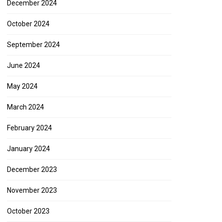
December 2024
October 2024
September 2024
June 2024
May 2024
March 2024
February 2024
January 2024
December 2023
November 2023
October 2023