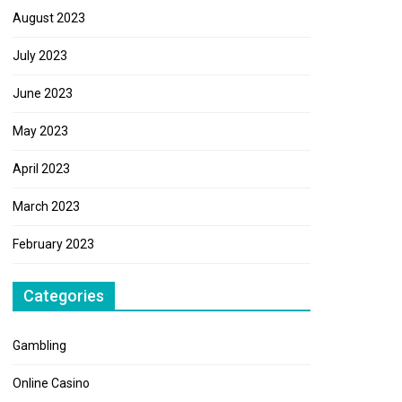
August 2023
July 2023
June 2023
May 2023
April 2023
March 2023
February 2023
Categories
Gambling
Online Casino