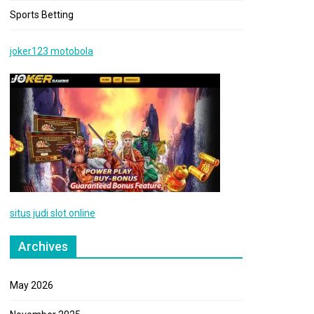
Sports Betting
joker123 motobola
situs judi slot online
Archives
May 2026