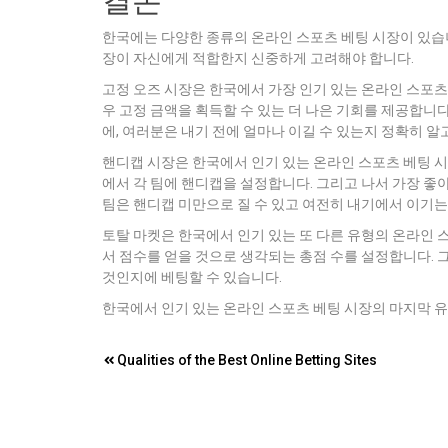
한국에는 다양한 종류의 온라인 스포츠 베팅 시장이 있습니
장이 자신에게 적합한지 신중하게 고려해야 합니다.
고정 오즈 시장은 한국에서 가장 인기 있는 온라인 스포츠
우 고정 금액을 획득할 수 있는 더 나은 기회를 제공합니다
에, 여러분은 내기 전에 얼마나 이길 수 있는지 정확히 알
핸디캡 시장은 한국에서 인기 있는 온라인 스포츠 베팅 시
에서 각 팀에 핸디캡을 설정합니다. 그리고 나서 가장 좋
팀은 핸디캡 미만으로 질 수 있고 여전히 내기에서 이기는
토탈 마켓은 한국에서 인기 있는 또 다른 유형의 온라인 
서 점수를 얻을 것으로 생각되는 총점 수를 설정합니다. 
것인지에 베팅할 수 있습니다.
한국에서 인기 있는 온라인 스포츠 베팅 시장의 마지막 
Post
Qualities of the Best Online Betting Sites
navigation