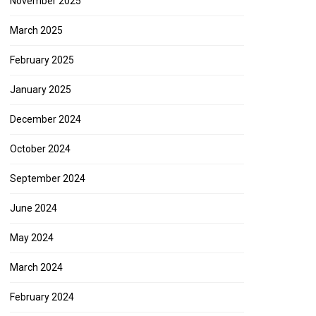
November 2025
March 2025
February 2025
January 2025
December 2024
October 2024
September 2024
June 2024
May 2024
March 2024
February 2024