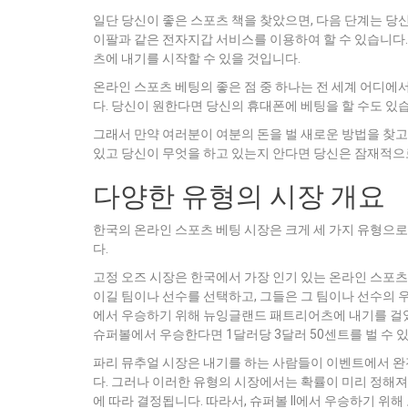
일단 당신이 좋은 스포츠 책을 찾았으면, 다음 단계는 당
이팔과 같은 전자지갑 서비스를 이용하여 할 수 있습니다.
츠에 내기를 시작할 수 있을 것입니다.
온라인 스포츠 베팅의 좋은 점 중 하나는 전 세계 어디에
다. 당신이 원한다면 당신의 휴대폰에 베팅을 할 수도 있
그래서 만약 여러분이 여분의 돈을 벌 새로운 방법을 찾고
있고 당신이 무엇을 하고 있는지 안다면 당신은 잠재적으로
다양한 유형의 시장 개요
한국의 온라인 스포츠 베팅 시장은 크게 세 가지 유형으로 
다.
고정 오즈 시장은 한국에서 가장 인기 있는 온라인 스포
이길 팀이나 선수를 선택하고, 그들은 그 팀이나 선수의 우승
에서 우승하기 위해 뉴잉글랜드 패트리어츠에 내기를 걸었
슈퍼볼에서 우승한다면 1달러당 3달러 50센트를 벌 수 
파리 뮤추얼 시장은 내기를 하는 사람들이 이벤트에서 완
다. 그러나 이러한 유형의 시장에서는 확률이 미리 정해져
에 따라 결정됩니다. 따라서, 슈퍼볼 II에서 우승하기 위