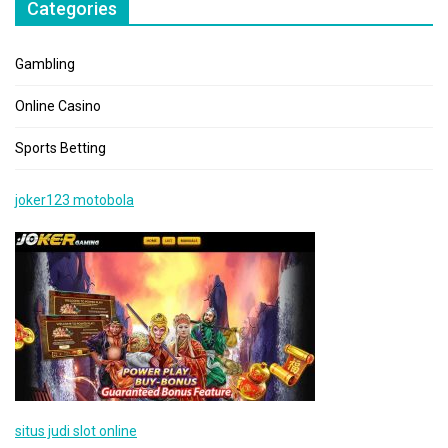
Categories
Gambling
Online Casino
Sports Betting
joker123 motobola
situs judi slot online