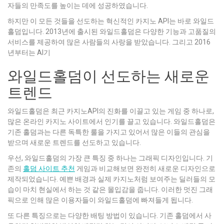
자들의 만족도를 높이는 데에 성공하였습니다.
하지만 이 모든 것들을 선도하는 혁신적인 카지노 API는 바로 와일드
홀덤입니다. 2013년에 출시된 와일드홀덤은 다양한 기능과 고품질의
서비스를 제공하여 많은 사람들의 사랑을 받았습니다. 그리고 2016
년부터는 AI기
와일드홀덤이 선도하는 새로운
트렌드
와일드홀덤은 최근 카지노API의 진화를 이끌고 있는 게임 중 하나로,
많은 온라인 카지노 사이트에서 인기를 끌고 있습니다. 와일드홀덤은
기존 홀덤과는 다른 독특한 룰을 가지고 있어서 많은 이들의 관심을
받으며 새로운 트렌드를 선도하고 있습니다.
우선, 와일드홀덤의 가장 큰 특징 중 하나는 그래픽 디자인입니다. 기
존의
홀덤 사이트 추천
게임과 비교해보면 완전히 새로운 디자인으로
제작되었습니다. 예쁜 배경과 실제 카지노처럼 보여주는 딜러들의 모
습이 마치 현실에서 하는 것 같은 몰입감을 줍니다. 이러한 멋진 그래
픽으로 인해 많은 이용자들이 와일드홀덤에 빠져들게 됩니다.
또 다른 특징으로는 다양한 배팅 방법이 있습니다. 기존 홀덤에서 사