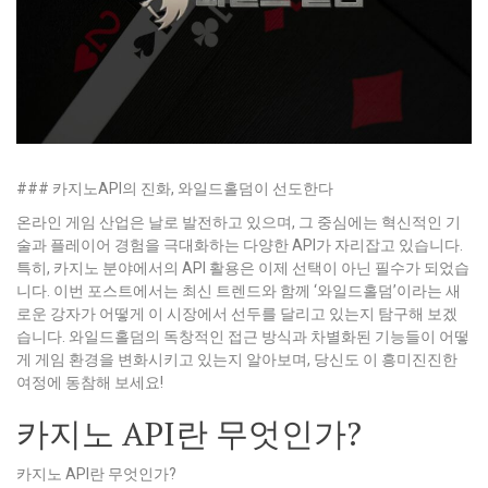
### 카지노API의 진화, 와일드홀덤이 선도한다
온라인 게임 산업은 날로 발전하고 있으며, 그 중심에는 혁신적인 기
술과 플레이어 경험을 극대화하는 다양한 API가 자리잡고 있습니다.
특히, 카지노 분야에서의 API 활용은 이제 선택이 아닌 필수가 되었습
니다. 이번 포스트에서는 최신 트렌드와 함께 ‘와일드홀덤’이라는 새
로운 강자가 어떻게 이 시장에서 선두를 달리고 있는지 탐구해 보겠
습니다. 와일드홀덤의 독창적인 접근 방식과 차별화된 기능들이 어떻
게 게임 환경을 변화시키고 있는지 알아보며, 당신도 이 흥미진진한
여정에 동참해 보세요!
카지노 API란 무엇인가?
카지노 API란 무엇인가?