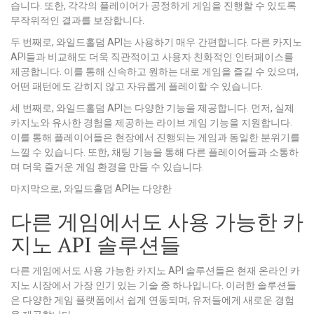
습니다. 또한, 각각의 플레이어가 공정하게 게임을 진행할 수 있도록
무작위적인 결과를 보장합니다.
두 번째로, 와일드홀덤 API는 사용하기 매우 간편합니다. 다른 카지노
API들과 비교해도 더욱 직관적이고 사용자 친화적인 인터페이스를
제공합니다. 이를 통해 신속하고 원하는 대로 게임을 즐길 수 있으며,
어떤 패턴에도 갇히지 않고 자유롭게 플레이할 수 있습니다.
세 번째로, 와일드홀덤 API는 다양한 기능을 제공합니다. 먼저, 실제
카지노와 유사한 경험을 제공하는 라이브 게임 기능을 지원합니다.
이를 통해 플레이어들은 현장에서 진행되는 게임과 동일한 분위기를
느낄 수 있습니다. 또한, 채팅 기능을 통해 다른 플레이어들과 소통하
며 더욱 즐거운 게임 환경을 만들 수 있습니다.
마지막으로, 와일드홀덤 API는 다양한
다른 게임에서도 사용 가능한 카
지노 API 솔루션들
다른 게임에서도 사용 가능한 카지노 API 솔루션들은 현재 온라인 카
지노 시장에서 가장 인기 있는 기술 중 하나입니다. 이러한 솔루션들
은 다양한 게임 플랫폼에서 쉽게 연동되며, 유저들에게 새로운 경험