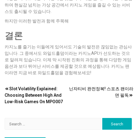
하여 현실감 넘치는 가상 공간에서 카지노 게임을 즐길 수 있는 서비
스도 출시될 수 있습니다.
하지만 이러한 발전과 함께 주목해
결론
카지노를 즐기는 이들에게 있어서도 기술의 발전은 끊임없는 관심사
입니다. 그 중에서도 와일드홀덤이라는 카지노API가 선도하는 것으
로 알려져 있습니다. 이제 막 시작된 진화의 과정을 통해 다양한 게임
옵션과 보다 뛰어난 서비스를 제공할 것으로 예상됩니다. 카지노 팬
이라면 지금 바로 와일드홀덤을 경험해보세요!
Post
Slot Volatility Explained:
닌자티비 완전정복! 스포츠 팬이라
Choosing Between High And
면 필독
navigation
Low-Risk Games On MPO007
Search
for: