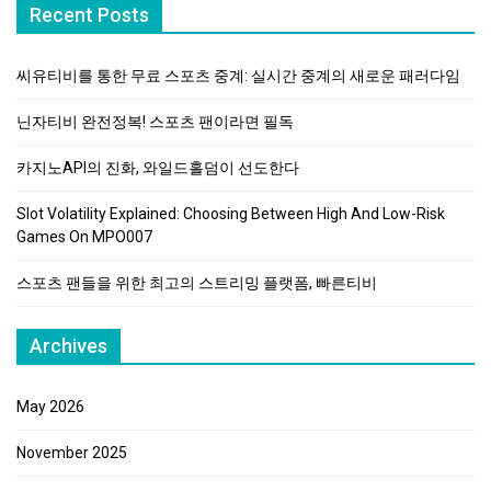
Recent Posts
씨유티비를 통한 무료 스포츠 중계: 실시간 중계의 새로운 패러다임
닌자티비 완전정복! 스포츠 팬이라면 필독
카지노API의 진화, 와일드홀덤이 선도한다
Slot Volatility Explained: Choosing Between High And Low-Risk
Games On MPO007
스포츠 팬들을 위한 최고의 스트리밍 플랫폼, 빠른티비
Archives
May 2026
November 2025