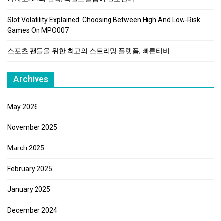
Slot Volatility Explained: Choosing Between High And Low-Risk
Games On MPO007
스포츠 팬들을 위한 최고의 스트리밍 플랫폼, 빠른티비
Archives
May 2026
November 2025
March 2025
February 2025
January 2025
December 2024