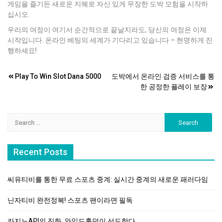
게임을 즐기든 새로운 지혜로 자신 있게 무장한 도박 모험을 시작하
십시오.
우리의 여정이 여기서 순간적으로 끝날지라도, 당신의 여정은 이제
시작입니다. 온라인 베팅의 세계가 기다리고 있습니다 – 현명하게 진
행하세요!
Post
Play To Win Slot Dana 5000
도박에서 온라인 검증 서비스를 통
한 공정한 플레이 보장
navigation
Search
for:
Recent Posts
씨유티비를 통한 무료 스포츠 중계: 실시간 중계의 새로운 패러다임
닌자티비 완전정복! 스포츠 팬이라면 필독
카지노API의 진화, 와일드홀덤이 선도한다