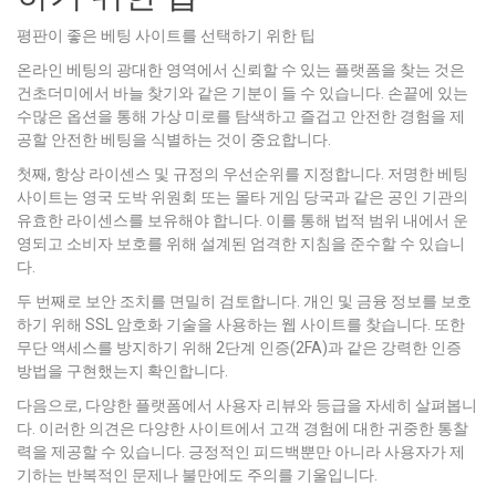
평판이 좋은 베팅 사이트를 선택하기 위한 팁
온라인 베팅의 광대한 영역에서 신뢰할 수 있는 플랫폼을 찾는 것은
건초더미에서 바늘 찾기와 같은 기분이 들 수 있습니다. 손끝에 있는
수많은 옵션을 통해 가상 미로를 탐색하고 즐겁고 안전한 경험을 제
공할 안전한 베팅을 식별하는 것이 중요합니다.
첫째, 항상 라이센스 및 규정의 우선순위를 지정합니다. 저명한 베팅
사이트는 영국 도박 위원회 또는 몰타 게임 당국과 같은 공인 기관의
유효한 라이센스를 보유해야 합니다. 이를 통해 법적 범위 내에서 운
영되고 소비자 보호를 위해 설계된 엄격한 지침을 준수할 수 있습니
다.
두 번째로 보안 조치를 면밀히 검토합니다. 개인 및 금융 정보를 보호
하기 위해 SSL 암호화 기술을 사용하는 웹 사이트를 찾습니다. 또한
무단 액세스를 방지하기 위해 2단계 인증(2FA)과 같은 강력한 인증
방법을 구현했는지 확인합니다.
다음으로, 다양한 플랫폼에서 사용자 리뷰와 등급을 자세히 살펴봅니
다. 이러한 의견은 다양한 사이트에서 고객 경험에 대한 귀중한 통찰
력을 제공할 수 있습니다. 긍정적인 피드백뿐만 아니라 사용자가 제
기하는 반복적인 문제나 불만에도 주의를 기울입니다.