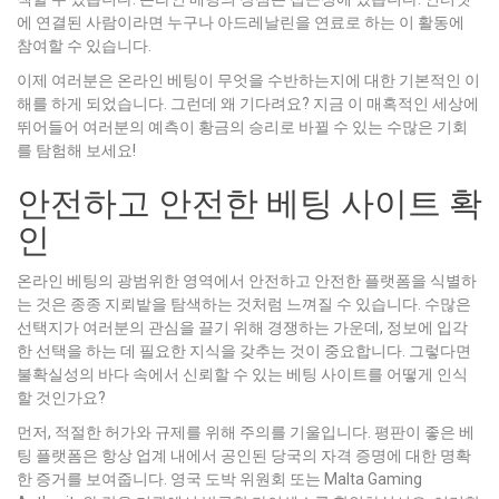
에 연결된 사람이라면 누구나 아드레날린을 연료로 하는 이 활동에
참여할 수 있습니다.
이제 여러분은 온라인 베팅이 무엇을 수반하는지에 대한 기본적인 이
해를 하게 되었습니다. 그런데 왜 기다려요? 지금 이 매혹적인 세상에
뛰어들어 여러분의 예측이 황금의 승리로 바뀔 수 있는 수많은 기회
를 탐험해 보세요!
안전하고 안전한 베팅 사이트 확
인
온라인 베팅의 광범위한 영역에서 안전하고 안전한 플랫폼을 식별하
는 것은 종종 지뢰밭을 탐색하는 것처럼 느껴질 수 있습니다. 수많은
선택지가 여러분의 관심을 끌기 위해 경쟁하는 가운데, 정보에 입각
한 선택을 하는 데 필요한 지식을 갖추는 것이 중요합니다. 그렇다면
불확실성의 바다 속에서 신뢰할 수 있는 베팅 사이트를 어떻게 인식
할 것인가요?
먼저, 적절한 허가와 규제를 위해 주의를 기울입니다. 평판이 좋은 베
팅 플랫폼은 항상 업계 내에서 공인된 당국의 자격 증명에 대한 명확
한 증거를 보여줍니다. 영국 도박 위원회 또는 Malta Gaming