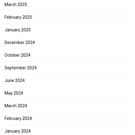
March 2025
February 2025
January 2025
December 2024
October 2024
September 2024
June 2024
May 2024
March 2024
February 2024
January 2024