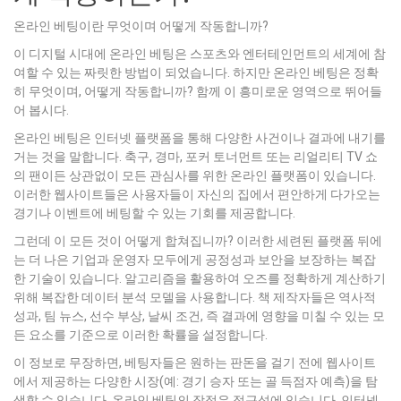
온라인 베팅이란 무엇이며 어떻게 작동합니까?
이 디지털 시대에 온라인 베팅은 스포츠와 엔터테인먼트의 세계에 참
여할 수 있는 짜릿한 방법이 되었습니다. 하지만 온라인 베팅은 정확
히 무엇이며, 어떻게 작동합니까? 함께 이 흥미로운 영역으로 뛰어들
어 봅시다.
온라인 베팅은 인터넷 플랫폼을 통해 다양한 사건이나 결과에 내기를
거는 것을 말합니다. 축구, 경마, 포커 토너먼트 또는 리얼리티 TV 쇼
의 팬이든 상관없이 모든 관심사를 위한 온라인 플랫폼이 있습니다.
이러한 웹사이트들은 사용자들이 자신의 집에서 편안하게 다가오는
경기나 이벤트에 베팅할 수 있는 기회를 제공합니다.
그런데 이 모든 것이 어떻게 합쳐집니까? 이러한 세련된 플랫폼 뒤에
는 더 나은 기업과 운영자 모두에게 공정성과 보안을 보장하는 복잡
한 기술이 있습니다. 알고리즘을 활용하여 오즈를 정확하게 계산하기
위해 복잡한 데이터 분석 모델을 사용합니다. 책 제작자들은 역사적
성과, 팀 뉴스, 선수 부상, 날씨 조건, 즉 결과에 영향을 미칠 수 있는 모
든 요소를 기준으로 이러한 확률을 설정합니다.
이 정보로 무장하면, 베팅자들은 원하는 판돈을 걸기 전에 웹사이트
에서 제공하는 다양한 시장(예: 경기 승자 또는 골 득점자 예측)을 탐
색할 수 있습니다. 온라인 베팅의 장점은 접근성에 있습니다. 인터넷