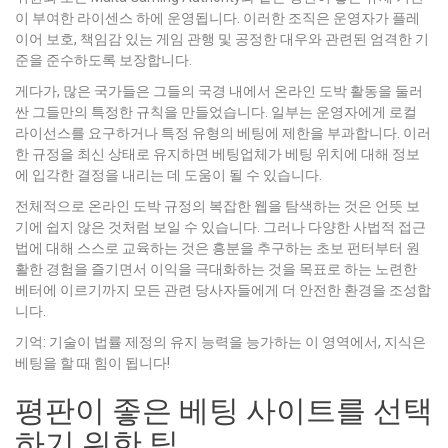
이 부여한 라이센스 하에 운영됩니다. 이러한 조직은 운영자가 플레
이어 보호, 책임감 있는 게임 관행 및 공정한 대우와 관련된 엄격한 기
준을 준수하도록 보장합니다.
게다가, 많은 국가들은 그들의 국경 내에서 온라인 도박 활동을 둘러
싼 그들만의 특정한 규칙을 만들었습니다. 일부는 운영자에게 로컬
라이선스를 요구하거나 특정 유형의 베팅에 제한을 부과합니다. 이러
한 규정을 최신 상태로 유지하면 베팅업체가 베팅 위치에 대해 정보
에 입각한 결정을 내리는 데 도움이 될 수 있습니다.
전체적으로 온라인 도박 규정의 복잡한 웹을 탐색하는 것은 언뜻 보
기에 쉽지 않은 것처럼 보일 수 있습니다. 그러나 다양한 사법적 접근
법에 대해 스스로 교육하는 것은 흥분을 추구하는 초보 펀터부터 원
활한 경험을 즐기면서 이익을 극대화하는 것을 목표로 하는 노련한
베터에 이르기까지 모든 관련 당사자들에게 더 안전한 환경을 조성합
니다.
기억: 기술이 법률 제정의 유지 능력을 능가하는 이 영역에서, 지식은
베팅을 할 때 힘이 됩니다!
평판이 좋은 베팅 사이트를 선택
하기 위한 팁